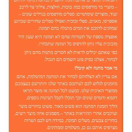
– מוצרי בד מודפסים כמו: בובות, חולצות, צילוני צד לרכב
ועוד, מוצרים שימושיים: ספלים מודפסים בגדלים שונים –
אספרסו, מאגים, ספלי זכוכית ואפילו ספלים שחורים שברגע
שמוזגים לתוכם את המים מתגלה בהם תמונה.
אופציה נוספת של תשורות שהם לא תמונה היא שעון קיר
מזכוכית עליו ניתן להדפיס כל תמונה שתבחרו.
כפי שאתם יכולים לראות לא חסרים מתנות מהם ניתן
לבחור, אצלנו בפיק פונג השמים הם הגבול.
מי אמר מתנה ולא קיבל?
אם עדיין לא הצלחתם לבחור את המתנה המושלמת, אתם
מוזמנים לגלוש לכם לעיתכם באתר שלנו והתרשם בעצמכם
ממוצרי האיכות שלנו. כמעט לכל תמונה או מוצר תראו
דוגמא ודגמים שונים וכך תוכלו לקבל רעיונות נוספים.
הליך הזמנת המתנה הוא פשוט מאוד, פשוט בוחרים מוצר
ועוקבים אחרי ההוראות באתר – מסמנים איזה מוצר רוצים,
בוחרים צבעים, מעלים תמונה, במידה ויש לכם הערות
מצרפים אותם גם כן, משלמים וממתינים.