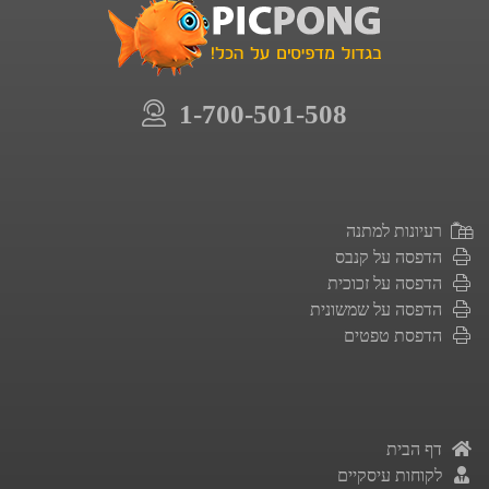
1-700-501-508
רעיונות למתנה
הדפסה על קנבס
הדפסה על זכוכית
הדפסה על שמשונית
הדפסת טפטים
דף הבית
לקוחות עיסקיים