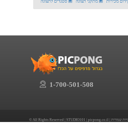
ידום מכירות
מתקני תצוגה
סטנדים לתצוגה
1-700-501-508
© All Rights Reserved |
STUDIO101