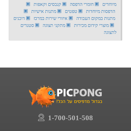
מיוחדים
חומרי הדפסה
קנבסים וקאפות
הדפסות מיוחדות
טפטים
מתנות אישיות
מתנות במקום העבודה
איזורי שירות במרכז
דוכנים
מוצרי קידום מכירות
מתקני תצוגה
סטנדים
לתצוגה
1-700-501-508