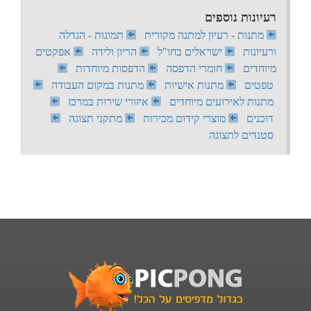
רעיונות נוספים
מתנות - רעיון למתנה מקורית
תמונות - הגדלה
ורעיונות
ישראלים בחו"ל
הריון ולידה
אפקטים
מיוחדים
חומרי הדפסה
הדפסות מיוחדות
טפטים
מתנות אישיות
מתנות במקום העבודה
מתנות לאירועים מיוחדים
איזורי שירות במרכז
דוכנים
מוצרי קידום מכירות
מתקני תצוגה
סטנדים לתצוגה