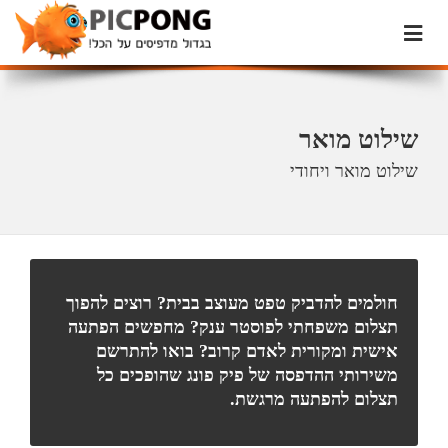
שילוט מואר
שילוט מואר ויחודי
חולמים להדביק טפט מעוצב בבית? רוצים להפוך
תצלום משפחתי לפוסטר ענק? מחפשים הפתעה
אישית ומקורית לאדם קרוב? בואו להתרשם
משירותי ההדפסה של פיק פונג שהופכים כל
תצלום להפתעה מרגשת.