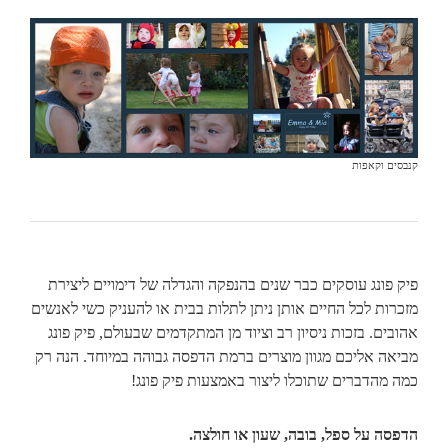
קנבסים וקאפות
פיק פונג עוסקים כבר שנים בהנפקה והגדלה של דימויים ליצירת
מזכרות לכל החיים אותן ניתן לתלות בבית או להעניק כשי לאנשים
אהובים. בזכות ניסיון רב וציוד מן המתקדמים שבעולם, פיק פונג
מביאה אליכם מגוון מוצרים ברמת הדפסה גבוהה במיוחד. הנה רק
כמה מהדברים שתוכלו ליצור באמצעות פיק פונג!
הדפסה על ספל, בובה, שעון או חולצה.