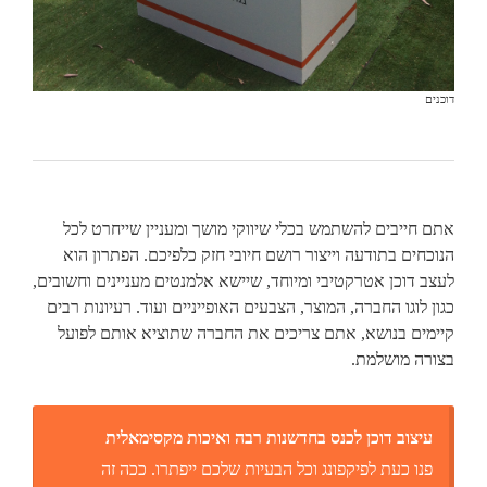
דוכנים
אתם חייבים להשתמש בכלי שיווקי מושך ומעניין שייחרט לכל
הנוכחים בתודעה וייצור רושם חיובי חזק כלפיכם. הפתרון הוא
לעצב דוכן אטרקטיבי ומיוחד, שיישא אלמנטים מעניינים וחשובים,
כגון לוגו החברה, המוצר, הצבעים האופייניים ועוד. רעיונות רבים
קיימים בנושא, אתם צריכים את החברה שתוציא אותם לפועל
בצורה מושלמת.
עיצוב דוכן לכנס בחדשנות רבה ואיכות מקסימאלית
פנו כעת לפיקפונג וכל הבעיות שלכם ייפתרו. ככה זה