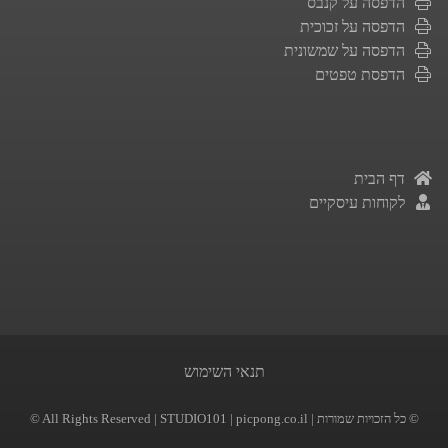
הדפסה על קנבס
הדפסה על זכוכית
הדפסה על שמשונית
הדפסת טפטים
דף הבית
לקוחות עיסקיים
תנאי השימוש
| picpong.co.il | כל הזכויות שמורות ©
STUDIO101
© All Rights Reserved |