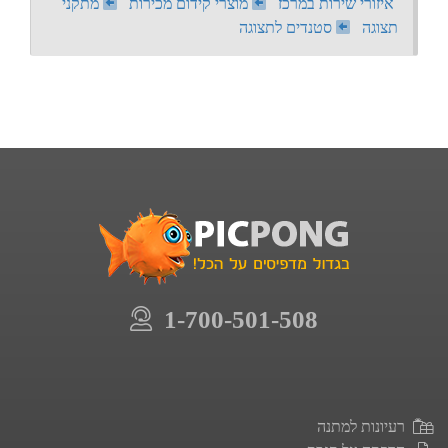
איזורי שירות במרכז
מוצרי קידום מכירות
מתקני
תצוגה
סטנדים לתצוגה
1-700-501-508
רעיונות למתנה