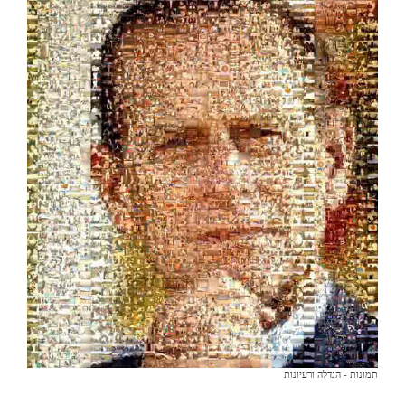
תמונות - הגדלה ורעיונות