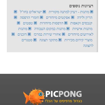
רעיונות נוספים
מתנות - רעיון למתנה מקורית
ישראלים בחו"ל
הריון ולידה
אפקטים מיוחדים
חומרי הדפסה
קנבסים וקאפות
הדפסות מיוחדות
טפטים
מתנות אישיות
מתנות במקום העבודה
מתנות
לאירועים מיוחדים
איזורי שירות במרכז
דוכנים
מוצרי קידום מכירות
מתקני תצוגה
סטנדים
לתצוגה