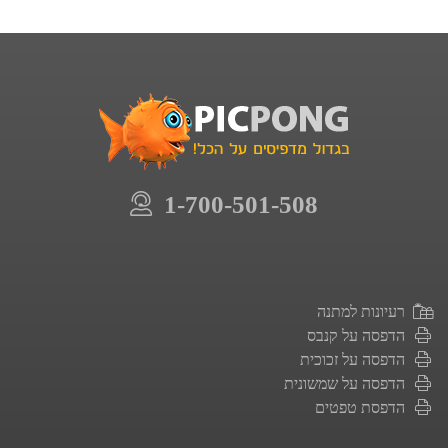
1-700-501-508
רעיונות למתנה
הדפסה על קנבס
הדפסה על זכוכית
הדפסה על שמשונית
הדפסת טפטים