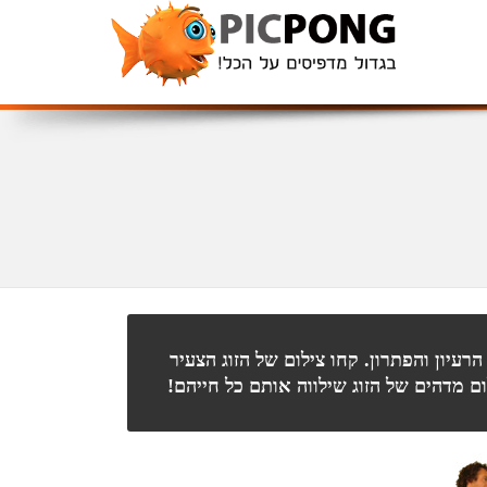
יון והפתרון. קחו צילום של הזוג הצעיר
ום מדהים של הזוג שילווה אותם כל חייהם!