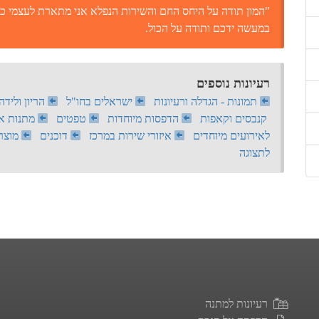
"המון תודה על היחס החם והשירות הנפלא אני מתארת לעצמי כי
במעשה ידכם ותודה על הכול.
רעיונות נוספים
תמונות - הגדלה ורעיונות
ישראלים בחו"ל
הריון ולידה
קנבסים וקאפות
הדפסות מיוחדות
טפטים
מתנות אי
לאירועים מיוחדים
איזורי שירות במרכז
דוכנים
מוצרי
לתצוגה
רעיונות למתנה