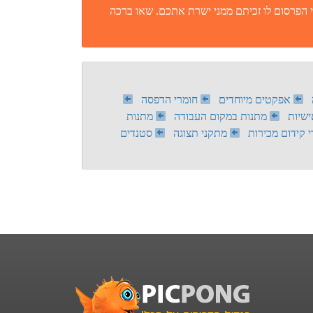
 הפרסום לו זכיתם ממני ישרת אתכם. שאו ברכה
אפקטים מיוחדים
חומרי הדפסה
שיות
מתנות במקום העבודה
מתנות
 קידום מכירות
מתקני תצוגה
סטנדים