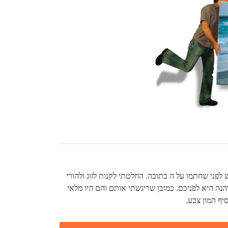
ש לפני שחתמו על ה כתובה. החלטתי לקנות לזוג ולהורי
נה היא לפניכם. כמובן שריגשתי אותם והם היו מלאי
יף המון צבע.