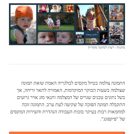
מתנות - רעיון למתנה מקורית
התמונה צולמה בטיול מקסים לבולגריה האמת שזאת תמונה
שצולמה בשעות הבוקר המוקדמות, האמורה לתאר זריחה, אך
בשל נתונים טכנים שגויים של המצלמה ותנאי מזג אויר גרועים
התקבלה תמונה הפוכה של שקיעה לעת ערב. התמונה זוכה
למחמאות רבות בעיקר בזכות העבודה הנהדרת והשירות המקסים
של "פיקפונג".