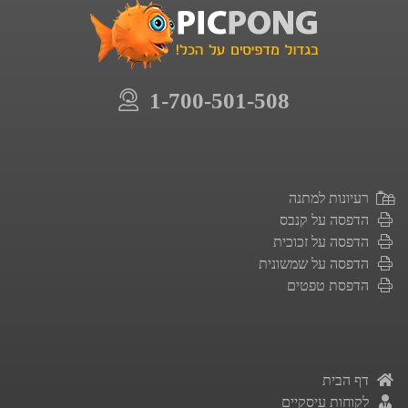
1-700-501-508
רעיונות למתנה
הדפסה על קנבס
הדפסה על זכוכית
הדפסה על שמשונית
הדפסת טפטים
דף הבית
לקוחות עיסקיים