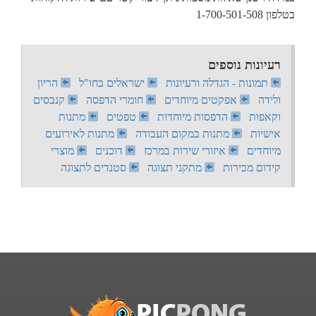
בטלפון 1-700-501-508
רעיונות נוספים
תמונות - הגדלה ורעיונות
ישראלים בחו"ל
הריון
ולידה
אפקטים מיוחדים
חומרי הדפסה
קנבסים
וקאפות
הדפסות מיוחדות
טפטים
מתנות
אישיות
מתנות במקום העבודה
מתנות לאירועים
מיוחדים
איזורי שירות במרכז
דוכנים
מוצרי
קידום מכירות
מתקני תצוגה
סטנדים לתצוגה