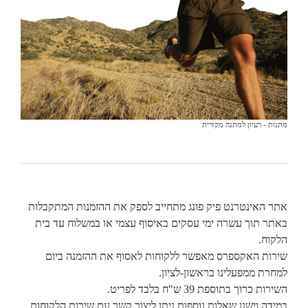
מתנות - רעיון למתנה מקורית
אתר האינטרנט פיק פונג מתחייב לספק את ההזמנות המתקבלות
באתר תוך עשרה ימי עסקים באיסוף עצמי או במשלוח עד בית
הלקוח.
שירות האקספרס מאפשר ללקוחות לאסוף את ההזמנה ביום
למחרת ממפעלינו בראשון-לציון.
השירות כרוך בתוספת 39 ש"ח בלבד לפריט.
במידה וישנן שאלות נוספות ניתן ליצור קשר עם שירות הלקוחות