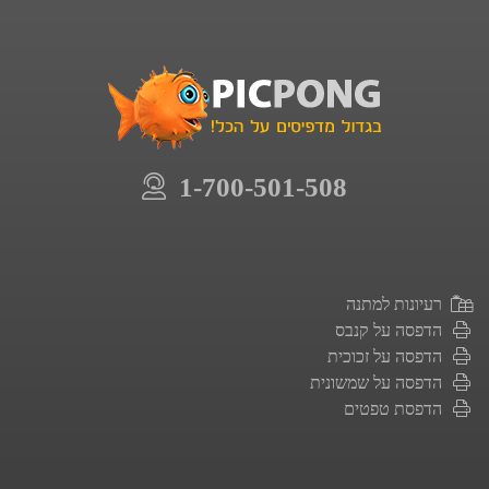
1-700-501-508
רעיונות למתנה
הדפסה על קנבס
הדפסה על זכוכית
הדפסה על שמשונית
הדפסת טפטים