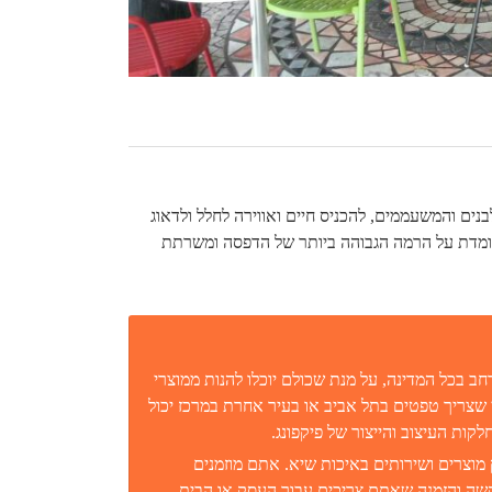
ים והמשעממים, להכניס חיים ואווירה לחלל ולדאוג
 עומדת על הרמה הגבוהה ביותר של הדפסה ומשרתת
בכל המדינה, על מנת שכולם יוכלו להנות ממוצרי
שצריך טפטים בתל אביב או בעיר אחרת במרכז יכול
קות העיצוב והייצור של פיקפונג.
וצרים ושירותים באיכות שיא. אתם מוזמנים
שה והזמנה שאתם צריכים עבור העסק או הבית.