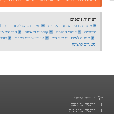
רעיונות נוספים
מתנות - רעיון למתנה מקורית
תמונות - הגדלה ורעיונות
מיוחדים
חומרי הדפסה
קנבסים וקאפות
הדפסות מיו
מתנות לאירועים מיוחדים
איזורי שירות במרכז
דוכני
סטנדים לתצוגה
רעיונות למתנה
הדפסה על קנבס
הדפסה על זכוכית