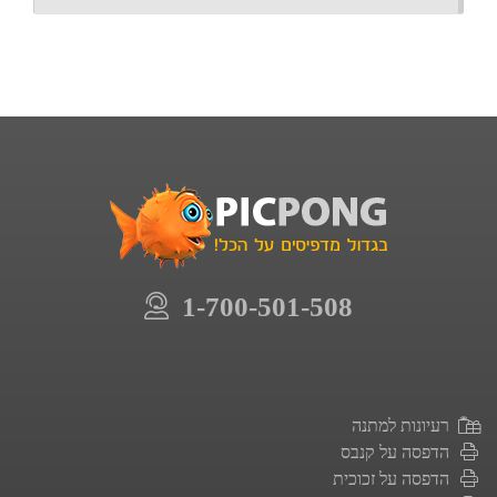
1-700-501-508
רעיונות למתנה
הדפסה על קנבס
הדפסה על זכוכית