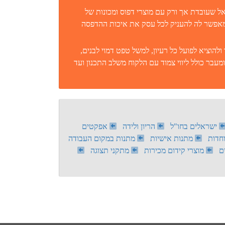
אל שעובדת אך ורק עם מוצרי דפוס ומכונות של
מה שמאפשר לה להעניק לכל עסק את איכות ההדפסה
להוציא לפועל כל רעיון, למשל טפט דמוי לבנים,
ומעבר כולל ליווי צמוד עם הלקוח משלב התכנון ועד
ישראלים בחו"ל
הריון ולידה
אפקטים
חדות
מתנות אישיות
מתנות במקום העבודה
ם
מוצרי קידום מכירות
מתקני תצוגה