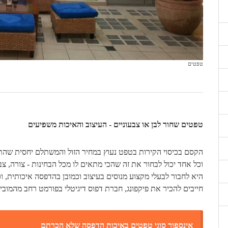
טפטים
טפטים שחור לבן או צבעוניים - העיצוב והאיכות משפיעים
הקסם בכיסוי הקירות בטפט נעוץ במחיר הזול והמשתלם יחסית שהתמ
וכל אחד יכול לבחור את זה שהכי מתאים לו מכל הבחינות - צורה, צב
היא לחבור לבעלי מקצוע מנוסים בעיצוב וכמובן בהדפסה איכותית, ו
חייבים להכיר את פיקפונג, חברת דפוס דיגיטלי בפורמט רחב מהמובי
אינספור סוגי טפטים באיכות הדפסה שלא הכרתם