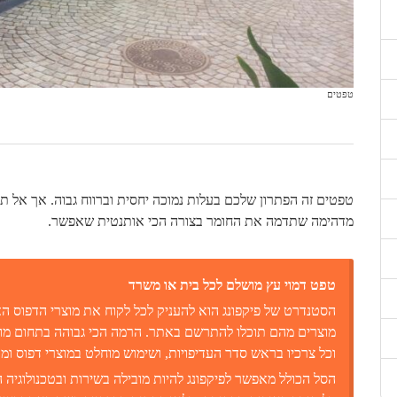
טפטים
טפטים זה הפתרון שלכם בעלות נמוכה יחסית וברווח גבוה. אך אל 
מדהימה שתדמה את החומר בצורה הכי אותנטית שאפשר.
טפט דמוי עץ מושלם לכל בית או משרד
הסטנדרט של פיקפונג הוא להעניק לכל לקוח את מוצרי הדפוס האי
מוצרים מהם תוכלו להתרשם באתר. הרמה הכי גבוהה בתחום מושג
וכל צרכיו בראש סדר העדיפויות, ושימוש מוחלט במוצרי דפוס ומכונות של 
הסל הכולל מאפשר לפיקפונג להיות מובילה בשירות ובטכנולוגיה 