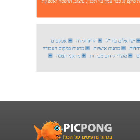
 פיקפונג כבר עמל על תכנון, עיצוב, הדפסה ואספקת
ישראלים בחו"ל
הריון ולידה
אפקטים
חדות
מתנות אישיות
מתנות במקום העבודה
ם
מוצרי קידום מכירות
מתקני תצוגה