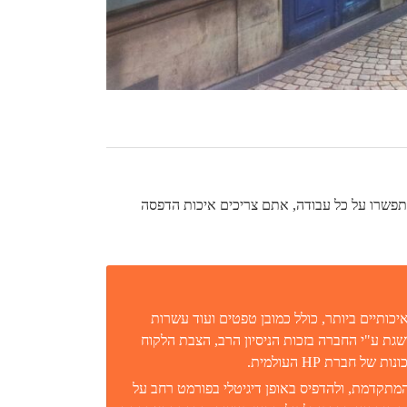
תתפשרו על כל עבודה, אתם צריכים איכות הדפסה
כותיים ביותר, כולל כמובן טפטים ועוד עשרות
ת ע"י החברה בזכות הניסיון הרב, הצבת הלקוח
חברת HP העולמית.
המתקדמת, ולהדפיס באופן דיגיטלי בפורמט רחב על