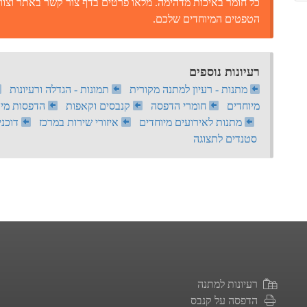
כל חומר באיכות מדהימה. מלאו פרטים בדף צור קשר באתר וצוות
הטפטים המיוחדים שלכם.
רעיונות נוספים
מתנות - רעיון למתנה מקורית
תמונות - הגדלה ורעיונות
מיוחדים
חומרי הדפסה
קנבסים וקאפות
הדפסות מיו
מתנות לאירועים מיוחדים
איזורי שירות במרכז
דוכני
סטנדים לתצוגה
רעיונות למתנה
הדפסה על קנבס